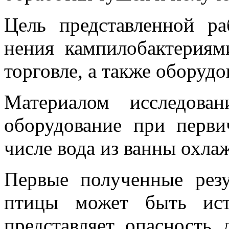
Цель представленной р
нения кампилобактериям
торговле, а также оборуд
Материалом исследова
оборудование при перви
числе вода из ванны охла
Первые полученные резу
птицы может быть ист
представляет опасность 