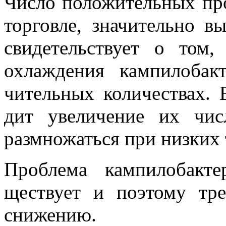
Число положительных про
торговле, значительно в
свидетельствует о том
охлаждения кампилобак
чительных количествах. 
дит увеличение их чис
размножаться при низких 
Проблема кампилобакте
ществует и поэтому тре
снижению.