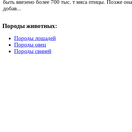
быть ввезено более 700 тыс. т мяса птицы. Позже она
добав...
Породы животных:
Породы лошадей
Породы овец
Породы свиней