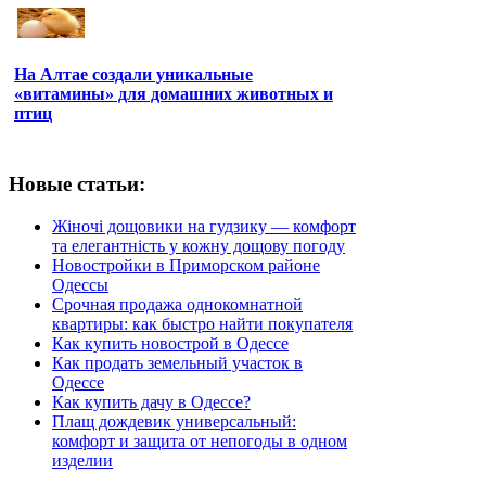
На Алтае создали уникальные
«витамины» для домашних животных и
птиц
Новые статьи:
Жіночі дощовики на гудзику — комфорт
та елегантність у кожну дощову погоду
Новостройки в Приморском районе
Одессы
Срочная продажа однокомнатной
квартиры: как быстро найти покупателя
Как купить новострой в Одессе
Как продать земельный участок в
Одессе
Как купить дачу в Одессе?
Плащ дождевик универсальный:
комфорт и защита от непогоды в одном
изделии