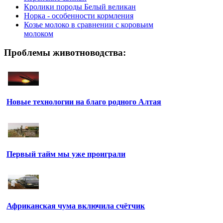
Кролики породы Белый великан
Норка - особенности кормления
Козье молоко в сравнении с коровьим
молоком
Проблемы животноводства:
Новые технологии на благо родного Алтая
Первый тайм мы уже проиграли
Африканская чума включила счётчик