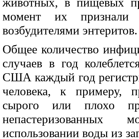
животных, в пищевых п
момент их признали с
возбудителями энтеритов.
Общее количество инфиц
случаев в год колеблетс
США каждый год регистрир
человека, к примеру, п
сырого или плохо при
непастеризованных 
использовании воды из за