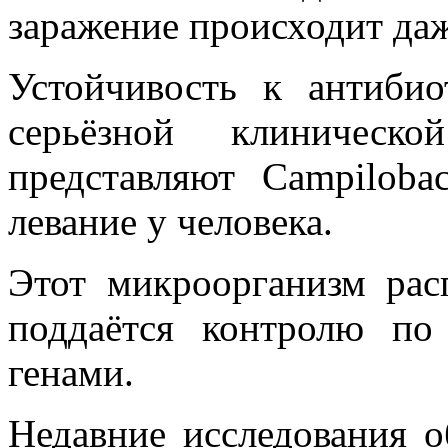
заражение происходит даж
Устойчивость к антибио
серьёзной клиническ
представляют Campilobac
левание у человека.
Этот микроорганизм рас
поддаётся контролю по
генами.
Недавние исследования о