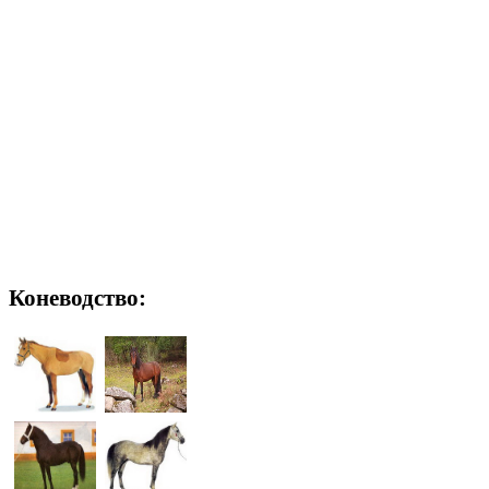
Коневодство: