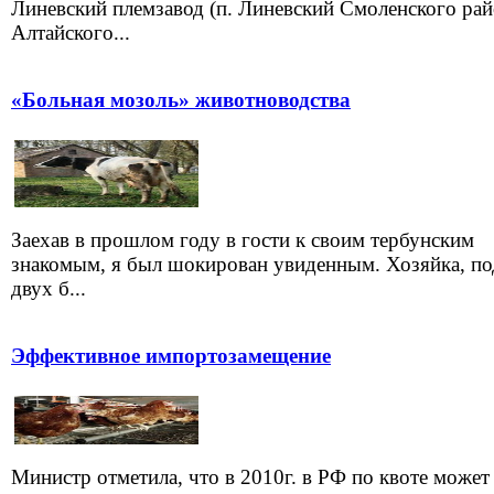
Линевский племзавод (п. Линевский Смоленского ра
Алтайского...
«Больная мозоль» животноводства
Заехав в прошлом году в гости к своим тербунским
знакомым, я был шокирован увиденным. Хозяйка, п
двух б...
Эффективное импортозамещение
Министр отметила, что в 2010г. в РФ по квоте может