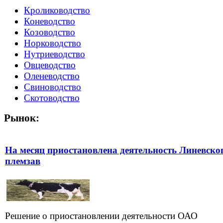
Кролиководство
Коневодство
Козоводство
Норководство
Нутриеводство
Овцеводство
Оленеводство
Свиноводство
Скотоводство
Рынок:
На месяц приостановлена деятельность Линевско
племзав
Решение о приостановлении деятельности ОАО