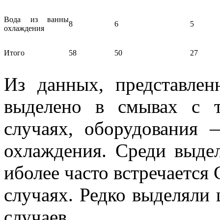
Вода из ванны
8
6
5
охлаждения
Итого
58
50
27
Из данных, представлен
выделено в смывах с 
случаях, оборудования
охлаждения. Среди выде
иболее часто встречается С
случаях. Редко выделяли 
случаев.