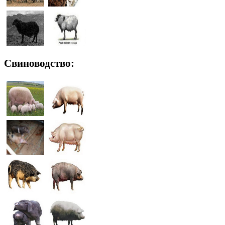
Свиноводство: