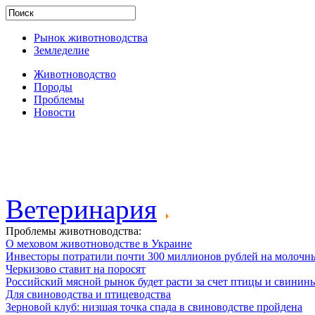
Рынок животноводства
Земледелие
Животноводство
Породы
Проблемы
Новости
Ветеринария
Проблемы животноводства:
О меховом животноводстве в Украине
Инвесторы потратили почти 300 миллионов рублей на молочн
Черкизово ставит на поросят
Российский мясной рынок будет расти за счет птицы и свинин
Для свиноводства и птицеводства
Зерновой клуб: низшая точка спада в свиноводстве пройдена