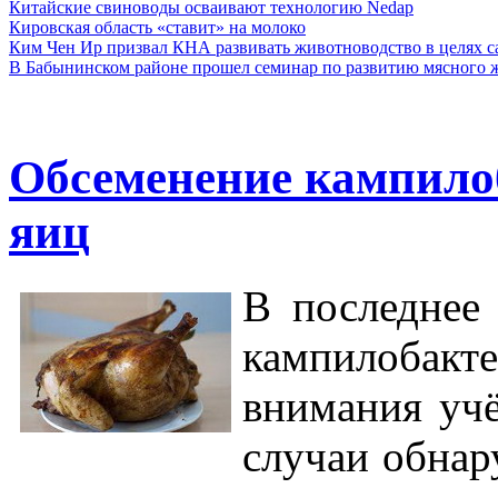
Китайские свиноводы осваивают технологию Nedap
Кировская область «ставит» на молоко
Ким Чен Ир призвал КНА развивать животноводство в целях 
В Бабынинском районе прошел семинар по развитию мясного ж
Обсеменение кампило
яиц
В последнее 
кампилобакте
внимания учё
случаи обнар