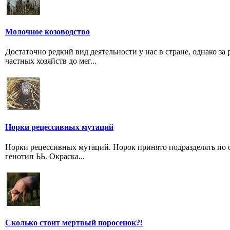
Молочное козоводство
Достаточно редкий вид деятельности у нас в стране, однако з
частных хозяйств до мег...
Норки рецессивных мутаций
Норки рецессивных мутаций. Норок принято подразделять по о
генотип ЬЬ. Окраска...
Сколько стоит мертвый поросенок?!