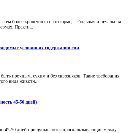
 а тем более крольчонка на откорме,— большая и печальная
ермах. Практи...
ходимые условия их содержания сви
быть прочным, сухим и без сквозняков. Такие требования
ого вида животн...
ость 45-50 дней)
тью 45-50 дней прощупываются проскальзывающие между