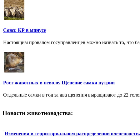
Союз: КР в минусе
Настоящим провалом госуправленцев можно назвать то, что ба
Рост животных в неволе. Щенение самки нутрии
Отдельные самки в год за два щенения выращивают до 22 гол
Новости животноводства:
Изменения в территориальном распределении оленеводств