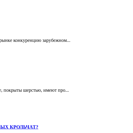
 рынке конкуренцию зарубежном...
, покрыты шерстью, имеют про...
ВЫХ КРОЛЬЧАТ?