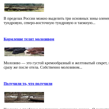
В пределах России можно выделить три основных зоны оленев
тундровую, северо-восточную тундровую и таежную...
Кормление телят молозивом
Молозиво — это густой кремообразный и желтоватый секрет,
сразу же после отела. Собственно молозивом...
Получили то, что получили