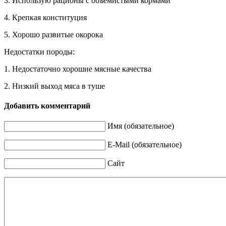
3. Использую рационы с объемистыми кормами
4. Крепкая конституция
5. Хорошо развитые окорока
Недостатки породы:
1. Недостаточно хорошие мясные качества
2. Низкий выход мяса в туше
Добавить комментарий
Имя (обязательное)
E-Mail (обязательное)
Сайт