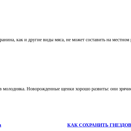
ранина, как и другие виды мяса, не может составить на местном
ов молодняка. Новорожденные щенки хорошо развиты: они зрячие
а
КАК СОХРАНИТЬ ГНЕЗДО