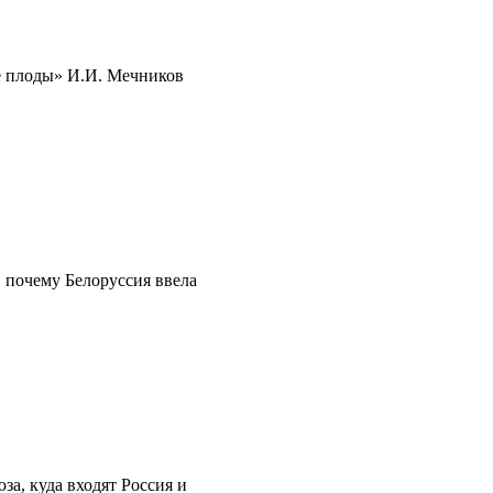
 плоды» И.И. Мечников
 почему Белоруссия ввела
за, куда входят Россия и