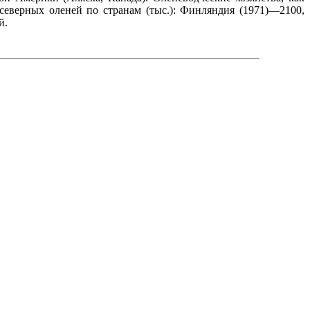
еверных оленей по странам (тыс.): Финляндия (1971)—2100,
й.