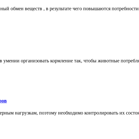
ый обмен веществ , в результате чего повышаются потребности в
 умении организовать кормление так, чтобы животные потребля
ров
ным нагрузкам, поэтому необходимо контролировать их состоян