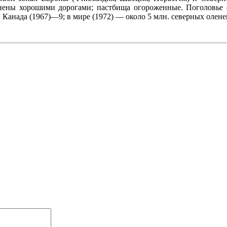
нены хорошими дорогами; пастбища огороженные. Поголовье с
Канада (1967)—9; в мире (1972) — около 5 млн. северных олене