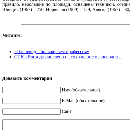
правило, небольшие по площади, оснащены техникой, соеди
Швеция (1967)—250, Норвегия (1969)—129, Аляска (1967)—30, 
Читайте:
«Оленевод – больше, чем профессия»
СПК «Восход» нацелено на сохранение оленеводства
Добавить комментарий
Имя (обязательное)
E-Mail (обязательное)
Сайт