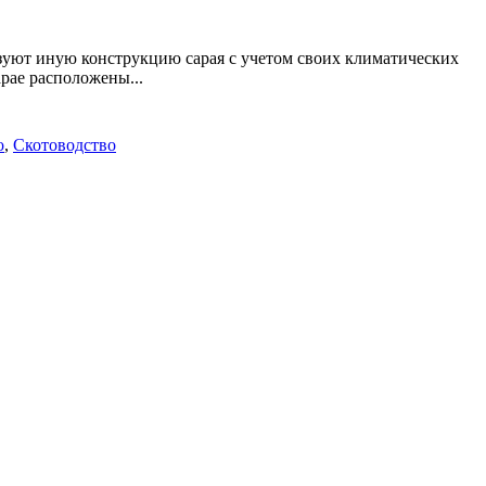
уют иную конструкцию сарая с учетом своих климатических
рае расположены...
о
,
Скотоводство