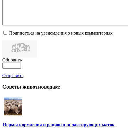
Подписаться на уведомления о новых комментариях
Обновить
Отправить
Советы животноводам:
Нормы кормления и рацион для лактирующих маток