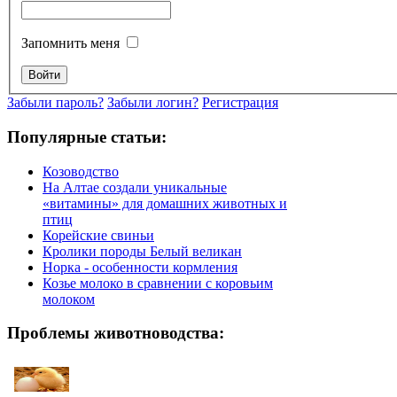
Запомнить меня
Забыли пароль?
Забыли логин?
Регистрация
Популярные статьи:
Козоводство
На Алтае создали уникальные
«витамины» для домашних животных и
птиц
Корейские свиньи
Кролики породы Белый великан
Норка - особенности кормления
Козье молоко в сравнении с коровьим
молоком
Проблемы животноводства: