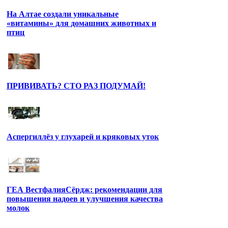
На Алтае создали уникальные
«витамины» для домашних животных и
птиц
ПРИВИВАТЬ? СТО РАЗ ПОДУМАЙ!
Аспергиллёз у глухарей и кряковых уток
ГЕА ВестфалияСёрдж: рекомендации для
повышения надоев и улучшения качества
молок