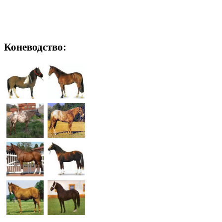
Коневодство: