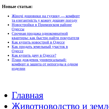
Новые статьи:
Жіночі дощовики на гудзику — комфорт
та елегантність у кожну дощову погоду
Новостройки в Приморском районе
Одессы
Срочная продажа однокомнатной
квартиры: как быстро найти покупателя
Как купить новострой в Одессе
Как продать земельный участок в
Одессе
Как купить дачу в Одессе?
Плащ дождевик универсальный:
комфорт и защита от непогоды в одном
изделии
Главная
Животноводство и земл