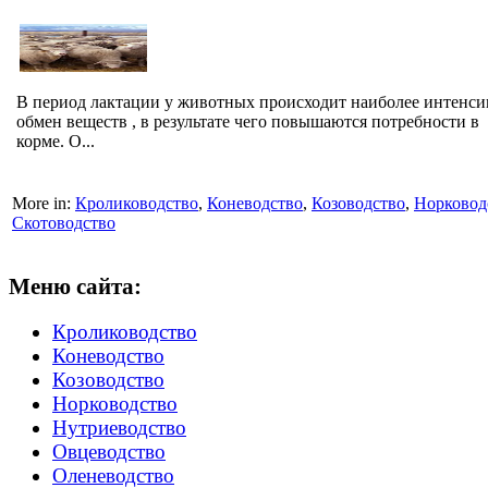
В период лактации у животных происходит наиболее интенс
обмен веществ , в результате чего повышаются потребности в
корме. О...
More in:
Кролиководство
,
Коневодство
,
Козоводство
,
Норковод
Скотоводство
Меню сайта:
Кролиководство
Коневодство
Козоводство
Норководство
Нутриеводство
Овцеводство
Оленеводство