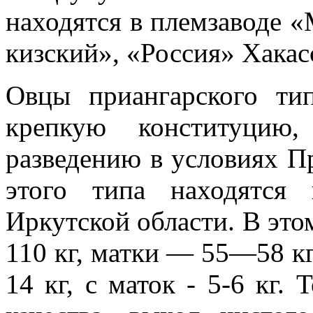
находятся в племзаводе «
кизский», «Россия» Хакас
Овцы приангарского ти
крепкую конституцию,
разведению в условиях Пр
этого типа на­ходятся
Иркутс­кой области. В эт
110 кг, матки — 55—58 кг;
14 кг, с маток - 5-6 кг. 