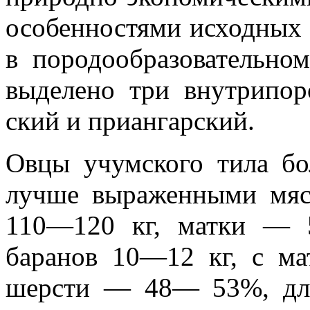
особенностями исходных 
в породообразовательно
выделено три внутрипор
ский и приангарский.
Овцы учумского тила бол
лучше выраженными мяс
110—120 кг, матки — 
баранов 10—12 кг, с м
шерсти — 48— 53%, дл