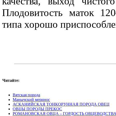
качества, выход чистог
Плодо­витость маток 12
типа хорошо приспособле
Читайте:
Вятская порода
Манычский меринос
АСКАНИЙСКАЯ ТОНКОРУННАЯ ПОРОДА ОВЕЦ
ОВЦЫ ПОРОДЫ ПРЕКОС
РОМАНОВСКАЯ ОВЦА – ГОРДОСТЬ ОВЦЕВОДСТВ