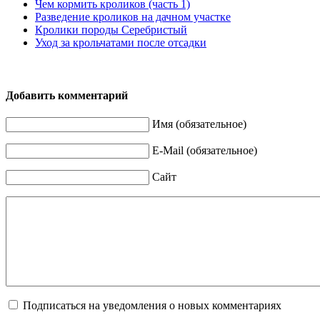
Чем кормить кроликов (часть 1)
Разведение кроликов на дачном участке
Кролики породы Серебристый
Уход за крольчатами после отсадки
Добавить комментарий
Имя (обязательное)
E-Mail (обязательное)
Сайт
Подписаться на уведомления о новых комментариях