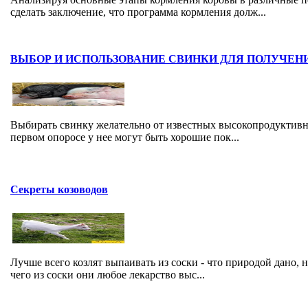
сделать заключение, что программа кормления долж...
ВЫБОР И ИСПОЛЬЗОВАНИЕ СВИНКИ ДЛЯ ПОЛУЧЕН
Выбирать свинку желательно от известных высоко­продуктивн
первом опоросе у нее могут быть хорошие пок...
Секреты козоводов
Лучше всего козлят выпаивать из соски - что природой дано, н
чего из соски они любое лекарство выс...