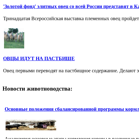
'Золотой фонд' элитных овец со всей России представят в 
Тринадцатая Всероссийская выставка племенных овец пройдет
ОВЦЫ ИДУТ НА ПАСТБИЩЕ
Овец первыми переводят на пастбищное содержание. Делают это
Новости животноводства:
Основные положения сбалансированной программы кормл
Анализируя основные этапы кормления коровы в различные 