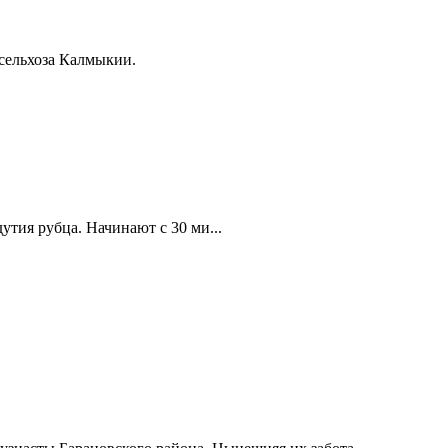
инсельхоза Калмыкии.
утия рубца. Начинают с 30 ми...