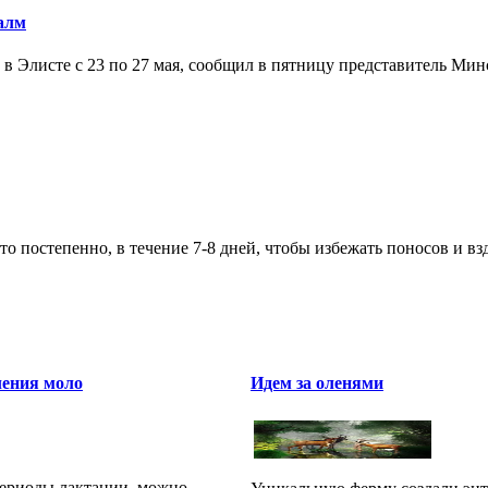
Калм
 в Элисте с 23 по 27 мая, сообщил в пятницу представитель М
 постепенно, в течение 7-8 дней, чтобы избежать поносов и взд
ения моло
Идем за оленями
периоды лактации, можно